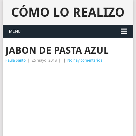
CÓMO LO REALIZO
MENU
JABON DE PASTA AZUL
Paula Santo
|
25 mayo, 2018
|
|
No hay comentarios