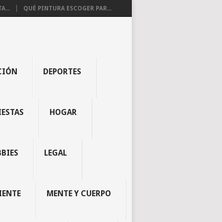
...
QUÉ PINTURA ESCOGER PAR...
CIÓN
DEPORTES
IESTAS
HOGAR
BBIES
LEGAL
IENTE
MENTE Y CUERPO