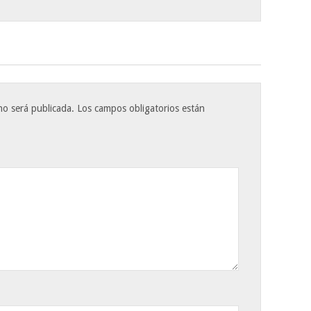
no será publicada.
Los campos obligatorios están