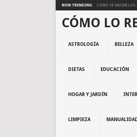
NOW TRENDING:
CÓMO SE HACEN LOS C
CÓMO LO R
ASTROLOGÍA
BELLEZA
DIETAS
EDUCACIÓN
HOGAR Y JARDÍN
INTE
LIMPIEZA
MANUALIDA