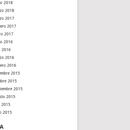
o 2018
zo 2018
zo 2017
rero 2017
ro 2017
o 2016
il 2016
zo 2016
rero 2016
iembre 2015
ubre 2015
tiembre 2015
sto 2015
o 2015
io 2015
A