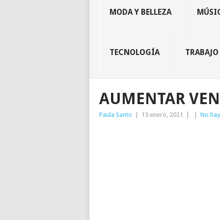
MODA Y BELLEZA
MÚSIC
TECNOLOGÍA
TRABAJO
AUMENTAR VEN
Paula Santo
|
15 enero, 2021
|
|
No hay