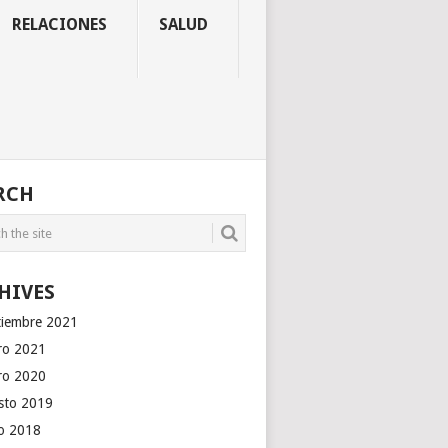
RELACIONES
SALUD
RCH
HIVES
tiembre 2021
ro 2021
ro 2020
sto 2019
io 2018