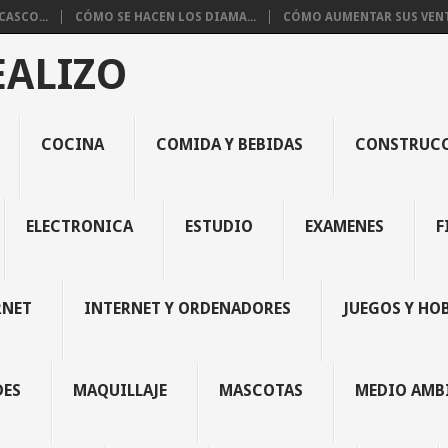
ASCO...
CÓMO SE HACEN LOS DIAMA...
CÓMO AUMENTAR SUS VENTA
EALIZO
COCINA
COMIDA Y BEBIDAS
CONSTRUC
ELECTRONICA
ESTUDIO
EXAMENES
F
RNET
INTERNET Y ORDENADORES
JUEGOS Y HO
DES
MAQUILLAJE
MASCOTAS
MEDIO AMB