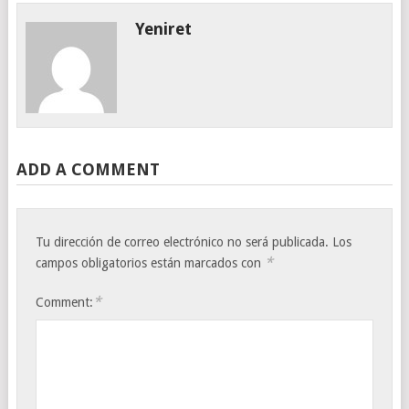
Yeniret
ADD A COMMENT
Tu dirección de correo electrónico no será publicada.
Los
*
campos obligatorios están marcados con
*
Comment: