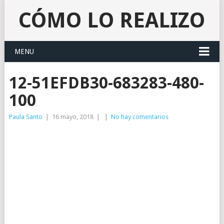
CÓMO LO REALIZO
MENU
12-51EFDB30-683283-480-
100
Paula Santo
|
16 mayo, 2018
|
|
No hay comentarios