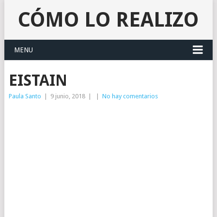
CÓMO LO REALIZO
MENU
EISTAIN
Paula Santo
|
9 junio, 2018
|
|
No hay comentarios