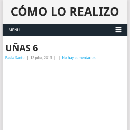
CÓMO LO REALIZO
MENU
UÑAS 6
Paula Santo
|
12 julio, 2015
|
|
No hay comentarios