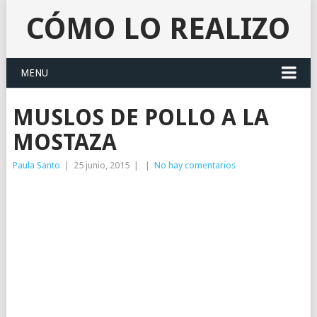
CÓMO LO REALIZO
MENU
MUSLOS DE POLLO A LA
MOSTAZA
Paula Santo
|
25 junio, 2015
|
|
No hay comentarios