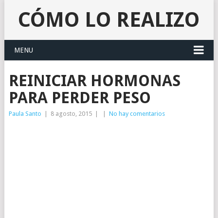
CÓMO LO REALIZO
MENU
REINICIAR HORMONAS
PARA PERDER PESO
Paula Santo
|
8 agosto, 2015
|
|
No hay comentarios