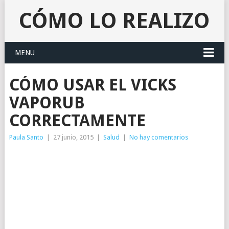
CÓMO LO REALIZO
MENU
CÓMO USAR EL VICKS
VAPORUB
CORRECTAMENTE
Paula Santo
|
27 junio, 2015
|
Salud
|
No hay comentarios