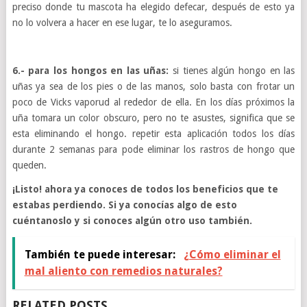
preciso donde tu mascota ha elegido defecar, después de esto ya
no lo volvera a hacer en ese lugar, te lo aseguramos.
6.- para los hongos en las uñas:
si tienes algún hongo en las
uñas ya sea de los pies o de las manos, solo basta con frotar un
poco de Vicks vaporud al rededor de ella. En los días próximos la
uña tomara un color obscuro, pero no te asustes, significa que se
esta eliminando el hongo. repetir esta aplicación todos los días
durante 2 semanas para pode eliminar los rastros de hongo que
queden.
¡Listo! ahora ya conoces de todos los beneficios que te
estabas perdiendo. Si ya conocías algo de esto
cuéntanoslo y si conoces algún otro uso también.
También te puede interesar:
¿Cómo eliminar el
mal aliento con remedios naturales?
RELATED POSTS