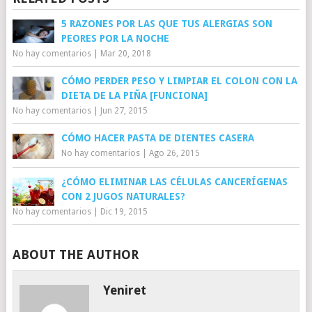
5 RAZONES POR LAS QUE TUS ALERGIAS SON
PEORES POR LA NOCHE
No hay comentarios
|
Mar 20, 2018
CÓMO PERDER PESO Y LIMPIAR EL COLON CON LA
DIETA DE LA PIÑA [FUNCIONA]
No hay comentarios
|
Jun 27, 2015
CÓMO HACER PASTA DE DIENTES CASERA
No hay comentarios
|
Ago 26, 2015
¿CÓMO ELIMINAR LAS CÉLULAS CANCERÍGENAS
CON 2 JUGOS NATURALES?
No hay comentarios
|
Dic 19, 2015
ABOUT THE AUTHOR
Yeniret