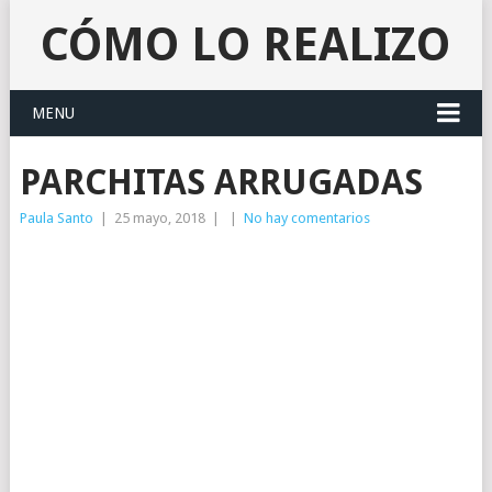
CÓMO LO REALIZO
MENU
PARCHITAS ARRUGADAS
Paula Santo
|
25 mayo, 2018
|
|
No hay comentarios