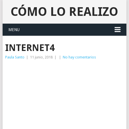
CÓMO LO REALIZO
MENU
INTERNET4
Paula Santo
|
11 junio, 2018
|
|
No hay comentarios