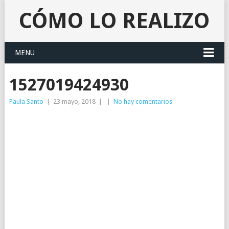
CÓMO LO REALIZO
MENU
1527019424930
Paula Santo
|
23 mayo, 2018
|
|
No hay comentarios