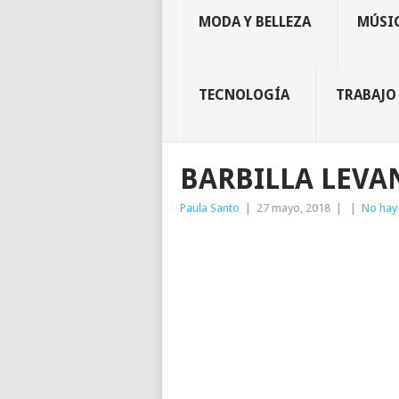
MODA Y BELLEZA
MÚSIC
TECNOLOGÍA
TRABAJO
BARBILLA LEVA
Paula Santo
|
27 mayo, 2018
|
|
No hay