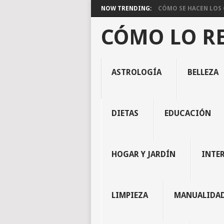
NOW TRENDING:
CÓMO SE HACEN LOS C
CÓMO LO R
ASTROLOGÍA
BELLEZA
DIETAS
EDUCACIÓN
HOGAR Y JARDÍN
INTE
LIMPIEZA
MANUALIDA