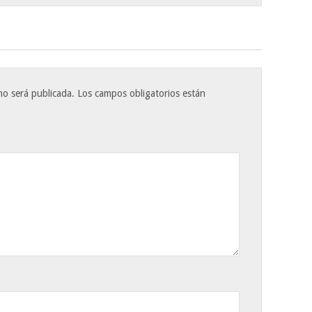
no será publicada.
Los campos obligatorios están