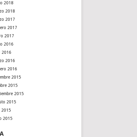
o 2018
zo 2018
zo 2017
rero 2017
ro 2017
o 2016
il 2016
zo 2016
rero 2016
iembre 2015
ubre 2015
tiembre 2015
sto 2015
o 2015
io 2015
A