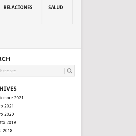
RELACIONES
SALUD
RCH
HIVES
tiembre 2021
ro 2021
ro 2020
sto 2019
io 2018