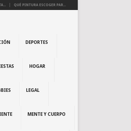
...
QUÉ PINTURA ESCOGER PAR...
CIÓN
DEPORTES
IESTAS
HOGAR
BBIES
LEGAL
IENTE
MENTE Y CUERPO