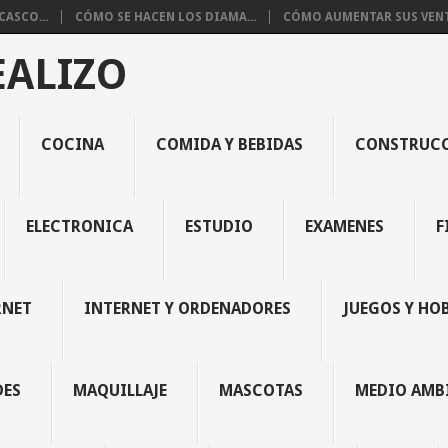
ASCO...
CÓMO SE HACEN LOS DIAMA...
CÓMO AUMENTAR SUS VENTA
EALIZO
COCINA
COMIDA Y BEBIDAS
CONSTRUC
ELECTRONICA
ESTUDIO
EXAMENES
F
RNET
INTERNET Y ORDENADORES
JUEGOS Y HO
DES
MAQUILLAJE
MASCOTAS
MEDIO AMB