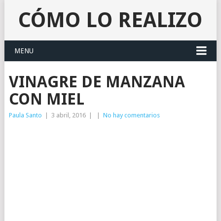
CÓMO LO REALIZO
MENU
VINAGRE DE MANZANA
CON MIEL
Paula Santo
|
3 abril, 2016
|
|
No hay comentarios