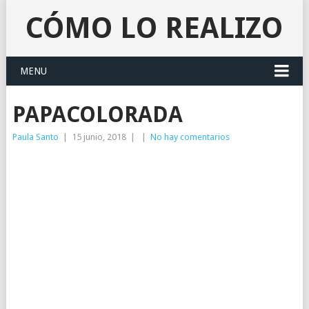
CÓMO LO REALIZO
MENU
PAPACOLORADA
Paula Santo
|
15 junio, 2018
|
|
No hay comentarios