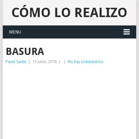
CÓMO LO REALIZO
MENU
BASURA
Paula Santo
|
13 junio, 2018
|
|
No hay comentarios