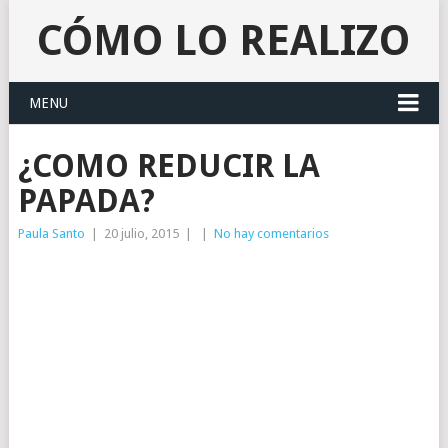
CÓMO LO REALIZO
MENU
¿COMO REDUCIR LA
PAPADA?
Paula Santo
|
20 julio, 2015
|
|
No hay comentarios