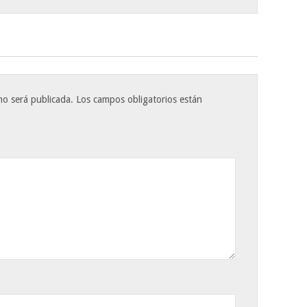
no será publicada.
Los campos obligatorios están