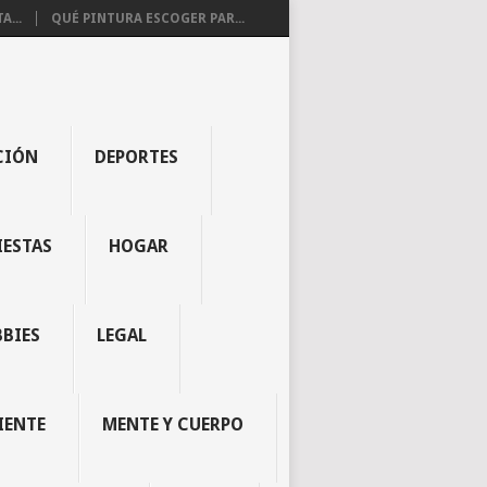
...
QUÉ PINTURA ESCOGER PAR...
CIÓN
DEPORTES
IESTAS
HOGAR
BBIES
LEGAL
IENTE
MENTE Y CUERPO