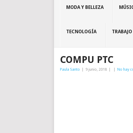
MODA Y BELLEZA
MÚSIC
TECNOLOGÍA
TRABAJO
COMPU PTC
Paula Santo
|
9 junio, 2018
|
|
No hay c