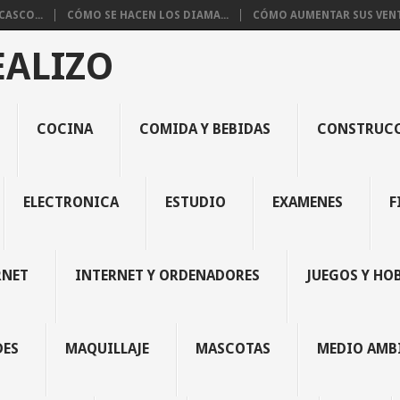
ASCO...
CÓMO SE HACEN LOS DIAMA...
CÓMO AUMENTAR SUS VENTA
EALIZO
COCINA
COMIDA Y BEBIDAS
CONSTRUC
ELECTRONICA
ESTUDIO
EXAMENES
F
RNET
INTERNET Y ORDENADORES
JUEGOS Y HO
DES
MAQUILLAJE
MASCOTAS
MEDIO AMB