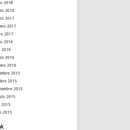
o 2018
zo 2018
zo 2017
rero 2017
ro 2017
o 2016
il 2016
zo 2016
rero 2016
iembre 2015
ubre 2015
tiembre 2015
sto 2015
o 2015
io 2015
A