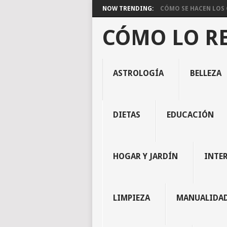
NOW TRENDING:
CÓMO SE HACEN LOS C
CÓMO LO R
ASTROLOGÍA
BELLEZA
DIETAS
EDUCACIÓN
HOGAR Y JARDÍN
INTE
LIMPIEZA
MANUALIDA