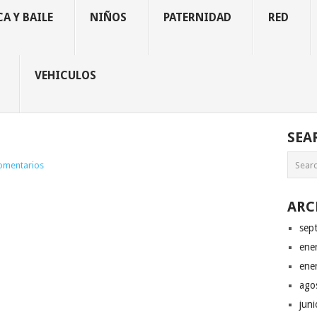
A Y BAILE
NIÑOS
PATERNIDAD
RED
VEHICULOS
SEA
omentarios
ARC
sep
ene
ene
ago
jun