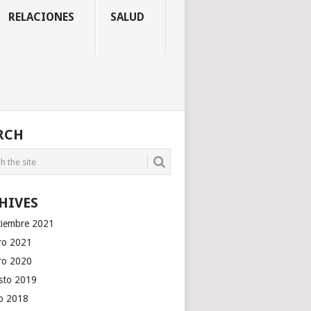
RELACIONES
SALUD
RCH
HIVES
tiembre 2021
ro 2021
ro 2020
sto 2019
io 2018