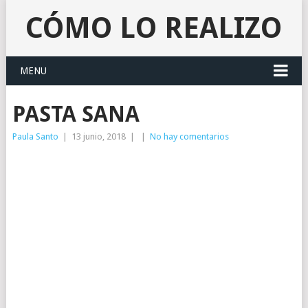
CÓMO LO REALIZO
MENU
PASTA SANA
Paula Santo
|
13 junio, 2018
|
|
No hay comentarios