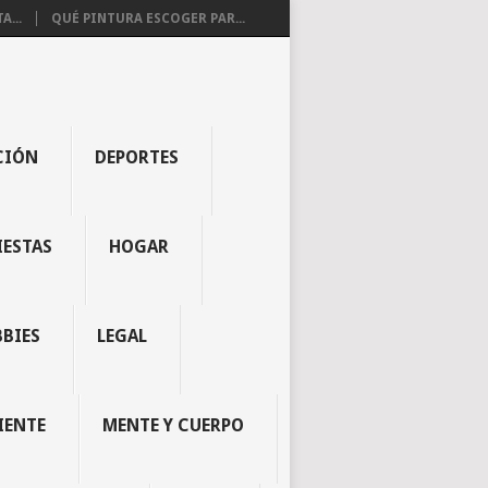
...
QUÉ PINTURA ESCOGER PAR...
CIÓN
DEPORTES
IESTAS
HOGAR
BBIES
LEGAL
IENTE
MENTE Y CUERPO