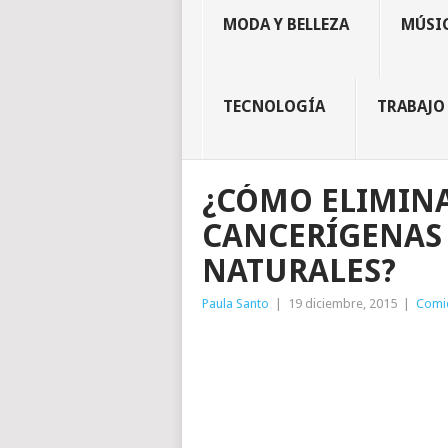
MODA Y BELLEZA
MÚSIC
TECNOLOGÍA
TRABAJO
¿CÓMO ELIMINA
CANCERÍGENAS 
NATURALES?
Paula Santo
|
19 diciembre, 2015
|
Comi