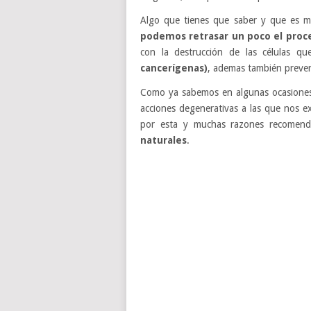
Algo que tienes que saber y que es 
podemos retrasar un poco el proc
con la destrucción de las células qu
cancerígenas)
, ademas también preve
Como ya sabemos en algunas ocasiones 
acciones degenerativas a las que nos ex
por esta y muchas razones recomend
naturales
.