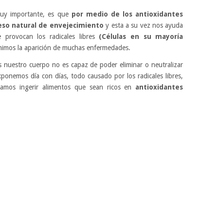
muy importante, es que
por medio de los antioxidantes
eso natural de envejecimiento
y esta a su vez nos ayuda
e provocan los radicales libres
(Células en su mayoría
nimos la aparición de muchas enfermedades.
nuestro cuerpo no es capaz de poder eliminar o neutralizar
ponemos día con días, todo causado por los radicales libres,
amos ingerir alimentos que sean ricos en
antioxidantes