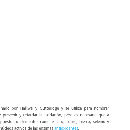
ñado por Halliwel y Gutteridge y se utiliza para nombrar
 prevenir y retardar la oxidación, pero es necesario que a
puestos o elementos como el zinc, cobre, hierro, selenio y
núcleos activos de las enzimas
antioxidantes
.