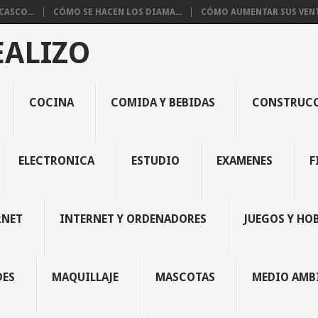
ASCO...
CÓMO SE HACEN LOS DIAMA...
CÓMO AUMENTAR SUS VENTA
EALIZO
COCINA
COMIDA Y BEBIDAS
CONSTRUC
ELECTRONICA
ESTUDIO
EXAMENES
F
RNET
INTERNET Y ORDENADORES
JUEGOS Y HO
DES
MAQUILLAJE
MASCOTAS
MEDIO AMB