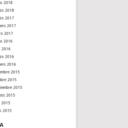
o 2018
zo 2018
zo 2017
rero 2017
ro 2017
o 2016
il 2016
zo 2016
rero 2016
iembre 2015
ubre 2015
tiembre 2015
sto 2015
o 2015
io 2015
A