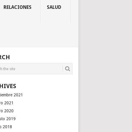
RELACIONES
SALUD
RCH
HIVES
tiembre 2021
ro 2021
ro 2020
sto 2019
io 2018