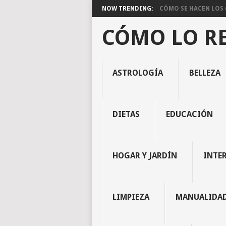
NOW TRENDING:
CÓMO SE HACEN LOS C
CÓMO LO R
ASTROLOGÍA
BELLEZA
DIETAS
EDUCACIÓN
HOGAR Y JARDÍN
INTE
LIMPIEZA
MANUALIDA