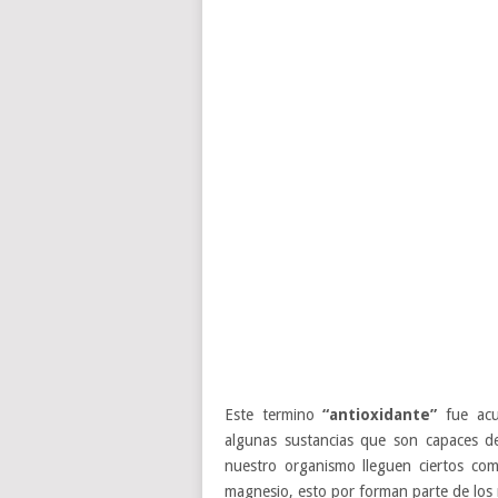
Este termino
“antioxidante”
fue acu
algunas sustancias que son capaces de
nuestro organismo lleguen ciertos com
magnesio, esto por forman parte de los 