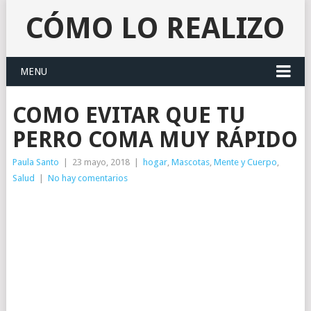
CÓMO LO REALIZO
MENU
COMO EVITAR QUE TU
PERRO COMA MUY RÁPIDO
Paula Santo
|
23 mayo, 2018
|
hogar
,
Mascotas
,
Mente y Cuerpo
,
Salud
|
No hay comentarios