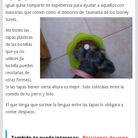
igual quise compartir mi experiencia para ayudar a aquellos con
mascotas que comen como el demonio de Tasmania de los looney
tunes.
No botes las
tapas plásticas
de las botellas
que ya no
utilices (la
botella puedes
reciclarlas de
otras formas).
Si las tapas tienen cierta altura es mejor. Solo colócalas entre la
comida de tu perro y listo.
El que tenga que sortear la lengua entre las tapas lo obligara a
comer despacio.
También te puede interesar:
Posiciones de yoga