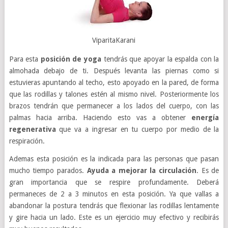
ViparitaKarani
Para esta
posición de yoga
tendrás que apoyar la espalda con la
almohada debajo de ti. Después levanta las piernas como si
estuvieras apuntando al techo, esto apoyado en la pared, de forma
que las rodillas y talones estén al mismo nivel. Posteriormente los
brazos tendrán que permanecer a los lados del cuerpo, con las
palmas hacia arriba. Haciendo esto vas a obtener
energía
regenerativa
que va a ingresar en tu cuerpo por medio de la
respiración.
Ademas esta posición es la indicada para las personas que pasan
mucho tiempo parados.
Ayuda a mejorar la circulación
. Es de
gran importancia que se respire profundamente. Deberá
permaneces de 2 a 3 minutos en esta posición. Ya que vallas a
abandonar la postura tendrás que flexionar las rodillas lentamente
y gire hacia un lado. Este es un ejercicio muy efectivo y recibirás