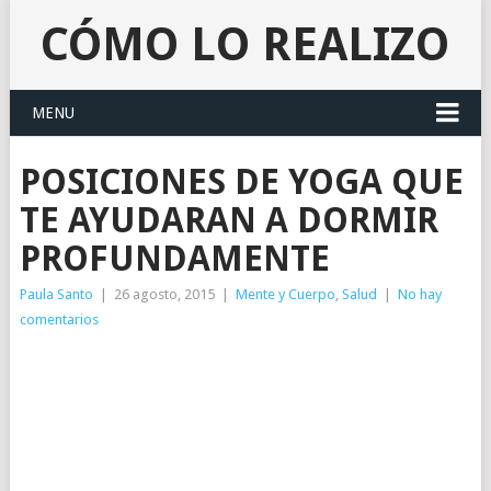
CÓMO LO REALIZO
MENU
POSICIONES DE YOGA QUE
TE AYUDARAN A DORMIR
PROFUNDAMENTE
Paula Santo
|
26 agosto, 2015
|
Mente y Cuerpo
,
Salud
|
No hay
comentarios