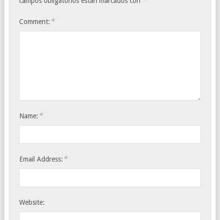
*
campos obligatorios están marcados con
*
Comment:
*
Name:
*
Email Address:
Website: