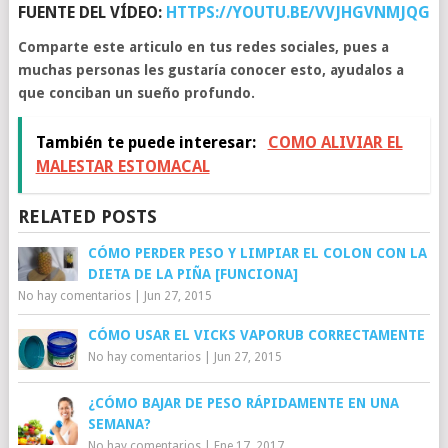
FUENTE DEL VÍDEO:
HTTPS://YOUTU.BE/VVJHGVNMJQG
Comparte este articulo en tus redes sociales, pues a
muchas personas les gustaría conocer esto, ayudalos a
que conciban un sueño profundo.
También te puede interesar:
COMO ALIVIAR EL
MALESTAR ESTOMACAL
RELATED POSTS
CÓMO PERDER PESO Y LIMPIAR EL COLON CON LA
DIETA DE LA PIÑA [FUNCIONA]
No hay comentarios
|
Jun 27, 2015
CÓMO USAR EL VICKS VAPORUB CORRECTAMENTE
No hay comentarios
|
Jun 27, 2015
¿CÓMO BAJAR DE PESO RÁPIDAMENTE EN UNA
SEMANA?
No hay comentarios
|
Ene 17, 2017