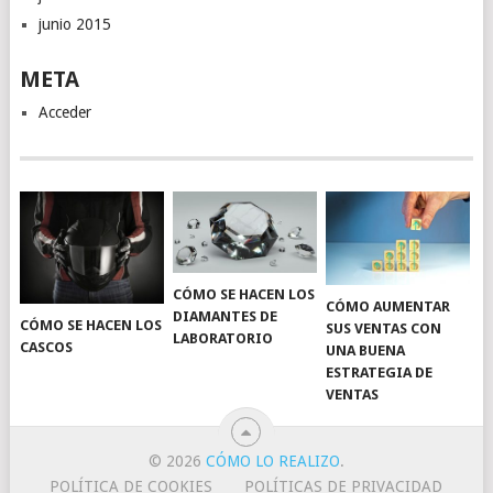
junio 2015
META
Acceder
CÓMO SE HACEN LOS
CÓMO AUMENTAR
DIAMANTES DE
CÓMO SE HACEN LOS
SUS VENTAS CON
LABORATORIO
CASCOS
UNA BUENA
ESTRATEGIA DE
VENTAS
© 2026
CÓMO LO REALIZO
.
POLÍTICA DE COOKIES
POLÍTICAS DE PRIVACIDAD