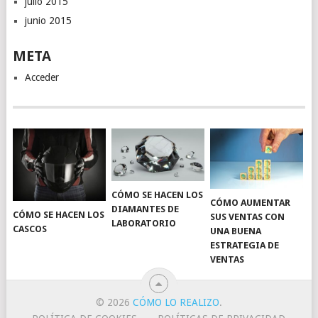
julio 2015
junio 2015
META
Acceder
CÓMO SE HACEN LOS
CÓMO AUMENTAR
DIAMANTES DE
CÓMO SE HACEN LOS
SUS VENTAS CON
LABORATORIO
CASCOS
UNA BUENA
ESTRATEGIA DE
VENTAS
© 2026
CÓMO LO REALIZO
.