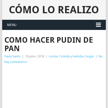
CÓMO LO REALIZO
MENU
COMO HACER PUDIN DE
PAN
Paula Santo
|
10 junio, 2018
|
cocina
,
Comida y bebidas
,
hogar
|
No
hay comentarios