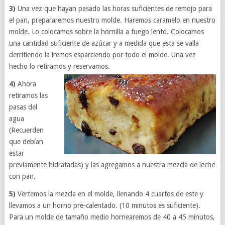
3)
Una vez que hayan pasado las horas suficientes de remojo para
el pan, prepararemos nuestro molde. Haremos caramelo en nuestro
molde. Lo colocamos sobre la hornilla a fuego lento. Colocamos
una cantidad suficiente de azúcar y a medida que esta se valla
derritiendo la iremos esparciendo por todo el molde. Una vez
hecho lo retiramos y reservamos.
4)
Ahora
retiramos las
pasas del
agua
(Recuerden
que debían
estar
previamente hidratadas) y las agregamos a nuestra mezcla de leche
con pan.
5)
Vertemos la mezcla en el molde, llenando 4 cuartos de este y
llevamos a un horno pre-calentado. (10 minutos es suficiente).
Para un molde de tamaño medio hornearemos de 40 a 45 minutos,