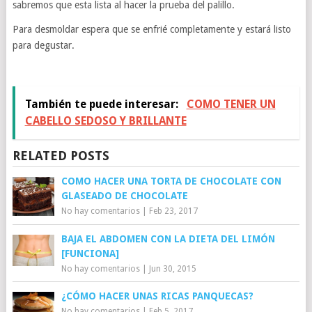
sabremos que esta lista al hacer la prueba del palillo.
Para desmoldar espera que se enfrié completamente y estará listo
para degustar.
También te puede interesar:
COMO TENER UN
CABELLO SEDOSO Y BRILLANTE
RELATED POSTS
COMO HACER UNA TORTA DE CHOCOLATE CON
GLASEADO DE CHOCOLATE
No hay comentarios
|
Feb 23, 2017
BAJA EL ABDOMEN CON LA DIETA DEL LIMÓN
[FUNCIONA]
No hay comentarios
|
Jun 30, 2015
¿CÓMO HACER UNAS RICAS PANQUECAS?
No hay comentarios
|
Feb 5, 2017