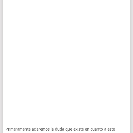
Primeramente aclaremos la duda que existe en cuanto a este