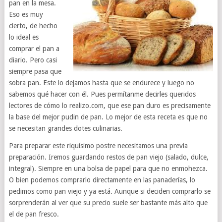
pan en la mesa.
Eso es muy
cierto, de hecho
lo ideal es
comprar el pan a
diario. Pero casi
siempre pasa que
sobra pan. Este lo dejamos hasta que se endurece y luego no
sabemos qué hacer con él. Pues permítanme decirles queridos
lectores de cómo lo realizo.com, que ese pan duro es precisamente
la base del mejor pudin de pan. Lo mejor de esta receta es que no
se necesitan grandes dotes culinarias.
Para preparar este riquísimo postre necesitamos una previa
preparación. Iremos guardando restos de pan viejo (salado, dulce,
integral). Siempre en una bolsa de papel para que no enmohezca.
O bien podemos comprarlo directamente en las panaderías, lo
pedimos como pan viejo y ya está. Aunque si deciden comprarlo se
sorprenderán al ver que su precio suele ser bastante más alto que
el de pan fresco.