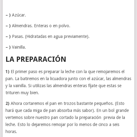
– )
Azúcar.
– )
Almendras. Enteras o en polvo.
– )
Pasas. (Hidratadas en agua previamente).
– )
Vainilla.
LA PREPARACIÓN
1)
El primer paso es preparar la leche con la que remojaremos el
pan. La batiremos en la licuadora junto con el azúcar, las almendras
y la vainilla. Si utilizas las almendras enteras fíjate que estas se
trituren muy bien.
2)
Ahora cortaremos el pan en trozos bastante pequeños. (Esto
hará que cada miga de pan absorba más sabor). En un bol grande
vertemos sobre nuestro pan cortado la preparación previa de la
leche. Esto lo dejaremos remojar por lo menos de cinco a seis
horas.