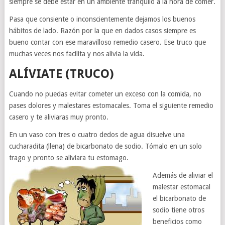
siempre se debe estar en un ambiente tranquilo a la hora de comer.
Pasa que consiente o inconscientemente dejamos los buenos
hábitos de lado. Razón por la que en dados casos siempre es
bueno contar con ese maravilloso remedio casero. Ese truco que
muchas veces nos facilita y nos alivia la vida.
ALÍVIATE (TRUCO)
Cuando no puedas evitar cometer un exceso con la comida, no
pases dolores y malestares estomacales. Toma el siguiente remedio
casero y te aliviaras muy pronto.
En un vaso con tres o cuatro dedos de agua disuelve una
cucharadita (llena) de bicarbonato de sodio. Tómalo en un solo
trago y pronto se aliviara tu estomago.
Además de aliviar el
malestar estomacal
el bicarbonato de
sodio tiene otros
beneficios como