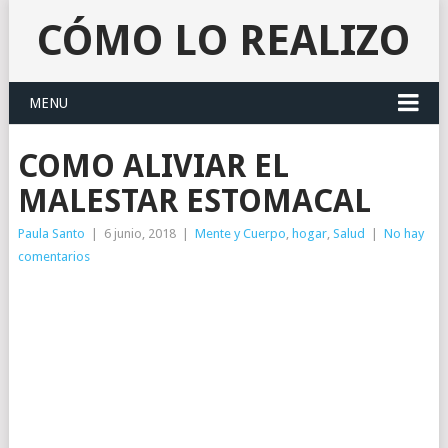
CÓMO LO REALIZO
MENU
COMO ALIVIAR EL
MALESTAR ESTOMACAL
Paula Santo
|
6 junio, 2018
|
Mente y Cuerpo
,
hogar
,
Salud
|
No hay
comentarios