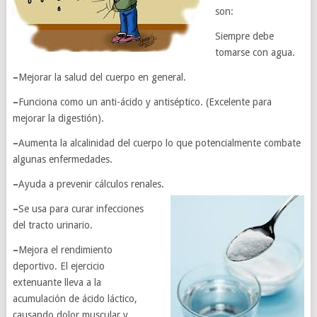
son:
Siempre debe
tomarse con agua.
–
Mejorar la salud del cuerpo en general.
–
Funciona como un anti-ácido y antiséptico. (Excelente para
mejorar la digestión).
–
Aumenta la alcalinidad del cuerpo lo que potencialmente combate
algunas enfermedades.
–
Ayuda a prevenir cálculos renales.
–
Se usa para curar infecciones
del tracto urinario.
–
Mejora el rendimiento
deportivo. El ejercicio
extenuante lleva a la
acumulación de ácido láctico,
causando dolor muscular y