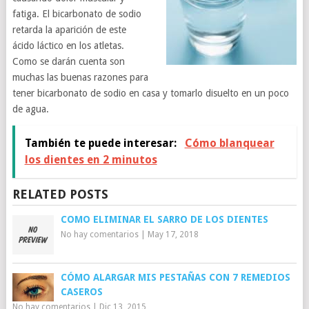
fatiga. El bicarbonato de sodio
retarda la aparición de este
ácido láctico en los atletas.
Como se darán cuenta son
muchas las buenas razones para
tener bicarbonato de sodio en casa y tomarlo disuelto en un poco
de agua.
También te puede interesar:
Cómo blanquear
los dientes en 2 minutos
RELATED POSTS
COMO ELIMINAR EL SARRO DE LOS DIENTES
No hay comentarios
|
May 17, 2018
CÓMO ALARGAR MIS PESTAÑAS CON 7 REMEDIOS
CASEROS
No hay comentarios
|
Dic 13, 2015