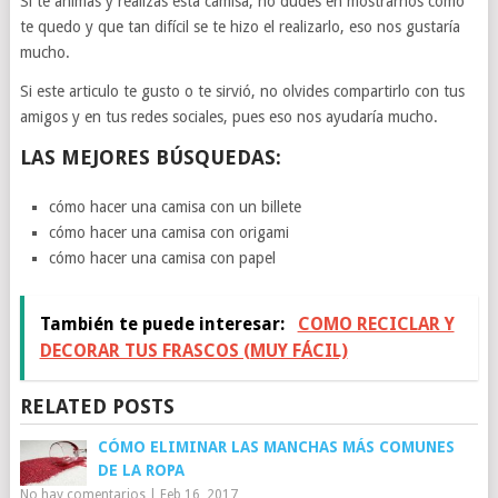
Si te animas y realizas esta camisa, no dudes en mostrarnos como
te quedo y que tan difícil se te hizo el realizarlo, eso nos gustaría
mucho.
Si este articulo te gusto o te sirvió, no olvides compartirlo con tus
amigos y en tus redes sociales, pues eso nos ayudaría mucho.
LAS MEJORES BÚSQUEDAS:
cómo hacer una camisa con un billete
cómo hacer una camisa con origami
cómo hacer una camisa con papel
También te puede interesar:
COMO RECICLAR Y
DECORAR TUS FRASCOS (MUY FÁCIL)
RELATED POSTS
CÓMO ELIMINAR LAS MANCHAS MÁS COMUNES
DE LA ROPA
No hay comentarios
|
Feb 16, 2017