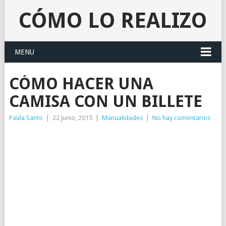
CÓMO LO REALIZO
MENU
CÓMO HACER UNA
CAMISA CON UN BILLETE
Paula Santo
|
22 junio, 2015
|
Manualidades
|
No hay comentarios