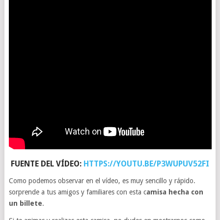
FUENTE DEL VÍDEO:
HTTPS://YOUTU.BE/P3WUPUV52FI
Como podemos observar en el vídeo, es muy sencillo y rápido.
sorprende a tus amigos y familiares con esta c
amisa hecha con
un billete
.