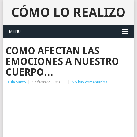
CÓMO LO REALIZO
MENU
CÓMO AFECTAN LAS
EMOCIONES A NUESTRO
CUERPO…
Paula Santo
|
17 febrero, 2016
|
|
No hay comentarios