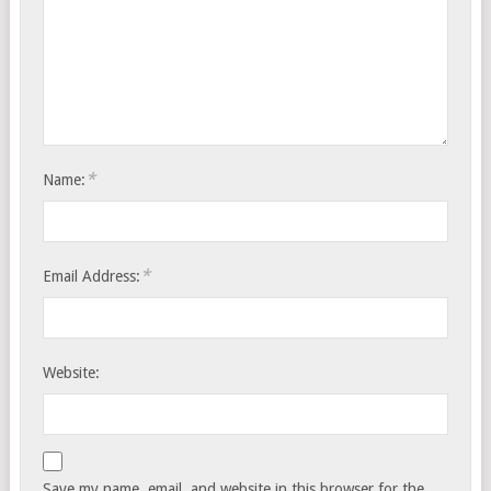
*
Name:
*
Email Address:
Website:
Save my name, email, and website in this browser for the