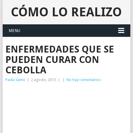
CÓMO LO REALIZO
MENU
ENFERMEDADES QUE SE
PUEDEN CURAR CON
CEBOLLA
Paula Santo
|
2 agosto, 2015
|
|
No hay comentarios