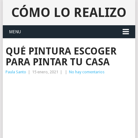
CÓMO LO REALIZO
MENU
QUÉ PINTURA ESCOGER
PARA PINTAR TU CASA
Paula Santo
|
15 enero, 2021
|
|
No hay comentarios