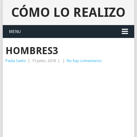
CÓMO LO REALIZO
MENU
HOMBRES3
Paula Santo
|
15 junio, 2018
|
|
No hay comentarios