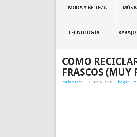
MODA Y BELLEZA
MÚSIC
TECNOLOGÍA
TRABAJO
COMO RECICLAR
FRASCOS (MUY F
Paula Santo
|
25 junio, 2018
|
hogar
,
Lim