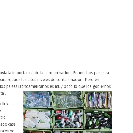
via la importancia de la contaminación. En muchos países se
ara reducir los altos niveles de contaminación. Pero en
los países latinoamericanos es muy poco lo que los gobiernos
tal.
 lleve a
e.
tro
esde casa
rales no