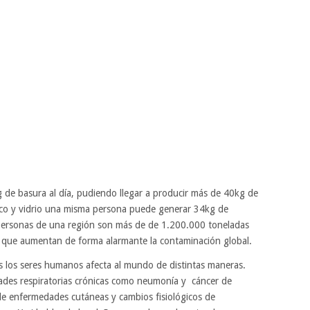
de basura al día, pudiendo llegar a producir más de 40kg de
tico y vidrio una misma persona puede generar 34kg de
 personas de una región son más de de 1.200.000 toneladas
as que aumentan de forma alarmante la contaminación global.
 los seres humanos afecta al mundo de distintas maneras.
des respiratorias crónicas como neumonía y cáncer de
e enfermedades cutáneas y cambios fisiológicos de