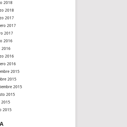
o 2018
zo 2018
zo 2017
rero 2017
ro 2017
o 2016
il 2016
zo 2016
rero 2016
iembre 2015
ubre 2015
tiembre 2015
sto 2015
o 2015
io 2015
A