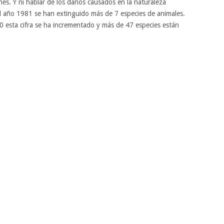
iones. Y ni hablar de los daños causados en la naturaleza
el año 1981 se han extinguido más de 7 especies de animales.
 esta cifra se ha incrementado y más de 47 especies están