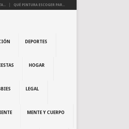
...
QUÉ PINTURA ESCOGER PAR...
CIÓN
DEPORTES
IESTAS
HOGAR
BBIES
LEGAL
IENTE
MENTE Y CUERPO