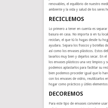
renovables, el equilibrio de nuestro med
ambiente y la vida y salud de los seres
RECICLEMOS
Lo primero a tener en cuenta es separar 
basura en casa. No importa si en tu loca
reciclan, el que tú lo hagas desde tu ho
ayudara. Separa los frascos y botellas de
así como los envases plásticos. Estos d
lavarlos muy bien y dejarlos secar. En el
los envases plásticos una vez limpios y 
podemos aplastarlos para facilitar su reci
bien podemos proceder igual que lo ha
con los envases de vidrio, reutilizarlos en
hogar como prácticos y útiles elementos
DECOREMOS
Para este tipo de envases conviene usar