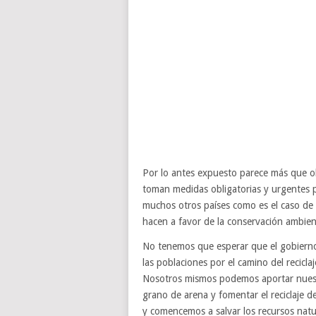
Por lo antes expuesto parece más que ob
toman medidas obligatorias y urgentes p
muchos otros países como es el caso de 
hacen a favor de la conservación ambien
No tenemos que esperar que el gobierno
las poblaciones por el camino del reciclaj
Nosotros mismos podemos aportar nues
grano de arena y fomentar el reciclaje d
y comencemos a salvar los recursos natu