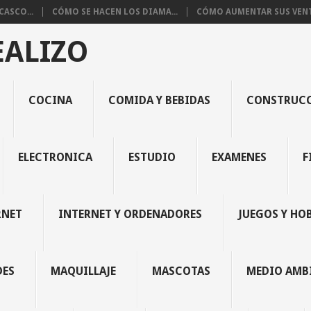
ASCO...
CÓMO SE HACEN LOS DIAMA...
CÓMO AUMENTAR SUS VENTA
EALIZO
COCINA
COMIDA Y BEBIDAS
CONSTRUC
ELECTRONICA
ESTUDIO
EXAMENES
F
RNET
INTERNET Y ORDENADORES
JUEGOS Y HO
DES
MAQUILLAJE
MASCOTAS
MEDIO AMB