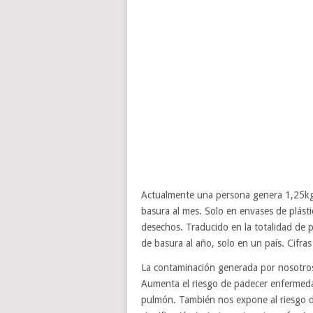
Actualmente una persona genera 1,25kg 
basura al mes. Solo en envases de plás
desechos. Traducido en la totalidad de
de basura al año, solo en un país. Cifr
La contaminación generada por nosotros
Aumenta el riesgo de padecer enfermeda
pulmón. También nos expone al riesgo d