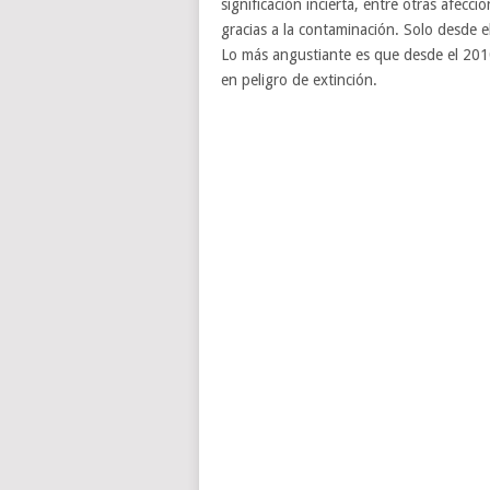
significación incierta, entre otras afecc
gracias a la contaminación. Solo desde 
Lo más angustiante es que desde el 2010
en peligro de extinción.