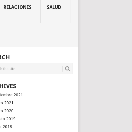
RELACIONES
SALUD
RCH
HIVES
tiembre 2021
ro 2021
ro 2020
sto 2019
io 2018