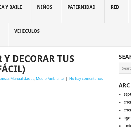
A Y BAILE
NIÑOS
PATERNIDAD
RED
VEHICULOS
 Y DECORAR TUS
SEA
ÁCIL)
pieza
,
Manualidades
,
Medio Ambiente
|
No hay comentarios
ARC
sep
ene
ene
ago
jun