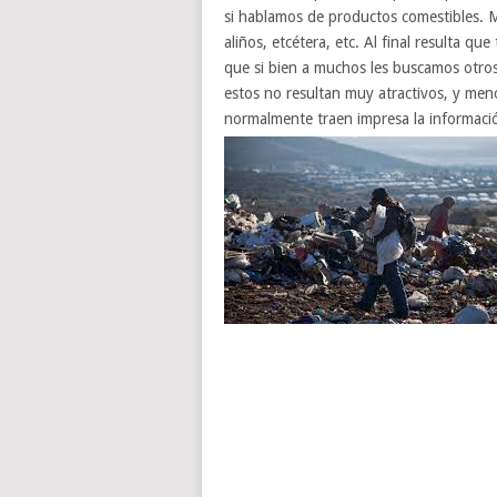
si hablamos de productos comestibles. 
aliños, etcétera, etc. Al final resulta q
que si bien a muchos les buscamos otros 
estos no resultan muy atractivos, y meno
normalmente traen impresa la informació