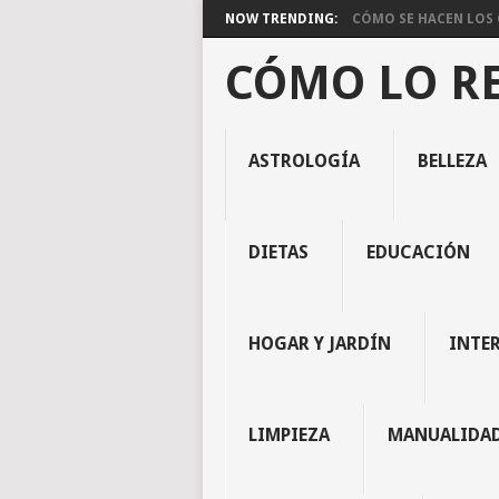
NOW TRENDING:
CÓMO SE HACEN LOS C
CÓMO LO R
ASTROLOGÍA
BELLEZA
DIETAS
EDUCACIÓN
HOGAR Y JARDÍN
INTE
LIMPIEZA
MANUALIDA